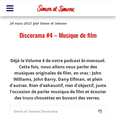
Aller
au
contenu
Me
principal
nu
Publié
par
24 mars 2017
Simon et Simone
le
Discorama #4 – Musique de film
Déjà le Volume 4 de notre podcast bi-mensuel.
Cette fois, nous allons vous parler des
musiques originales de film, en vrac : John
Williams, John Barry, Dany Elfman, et plein
d'autres. Rien d'exhaustif, rien d'objectif, juste
l'occasion de parler musique de film et écouter
des trucs chouettes en buvant des verres.